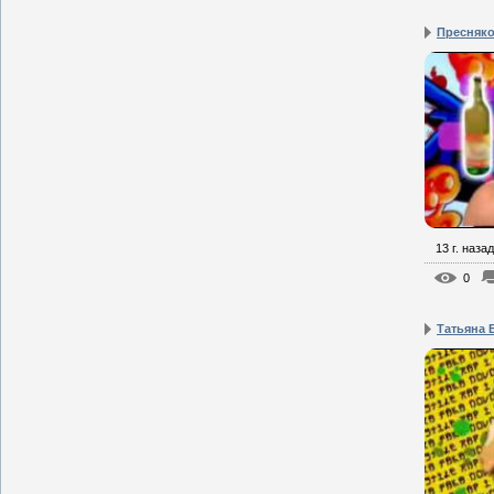
Пресняко
13 г. назад
0
Татьяна 