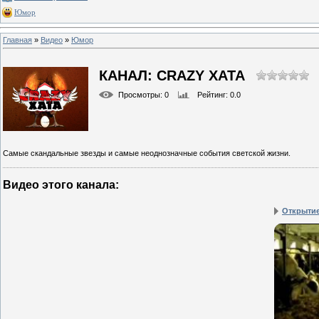
Юмор
Главная
»
Видео
»
Юмор
КАНАЛ: CRAZY ХАТА
Просмотры
: 0
Рейтинг
: 0.0
Самые скандальные звезды и самые неоднозначные события светской жизни.
Видео этого канала
:
Открытие