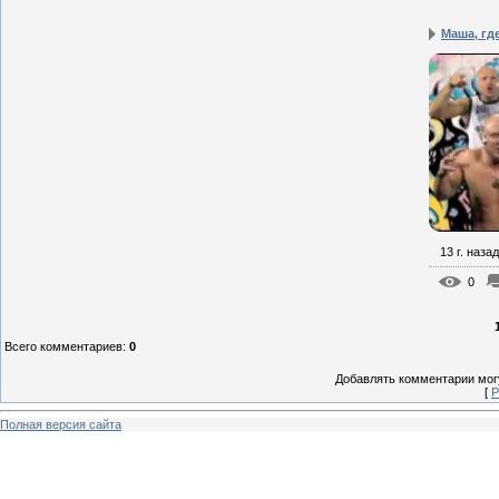
Маша, гд
13 г. назад
0
Всего комментариев
:
0
Добавлять комментарии могу
[
Р
Полная версия сайта