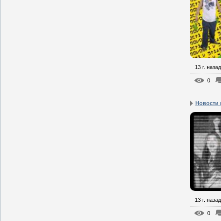
13 г. назад
0
Новости 
13 г. назад
0