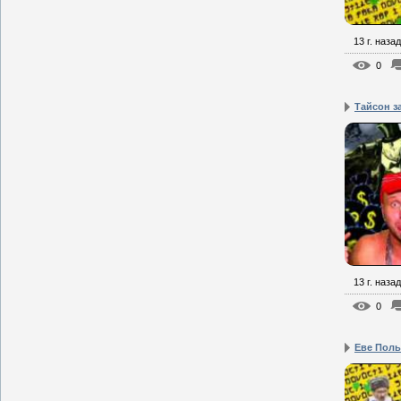
13 г. назад
0
Тайсон з
13 г. назад
0
Еве Польн