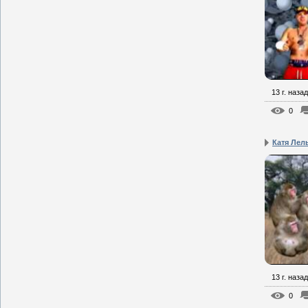
13 г. назад
0
Катя Лел
13 г. назад
0