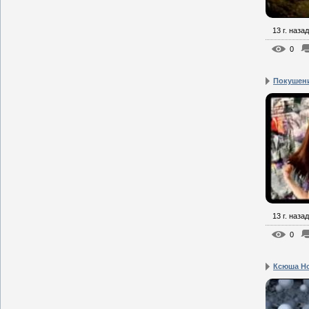
13 г. назад
0
Покушени
13 г. назад
0
Ксюша Н