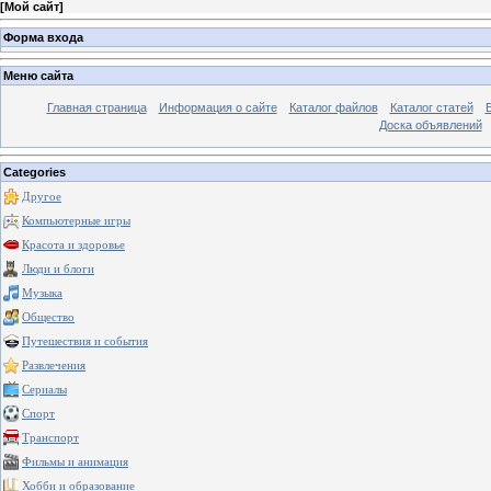
[
Мой сайт
]
Форма входа
Меню сайта
Главная страница
Информация о сайте
Каталог файлов
Каталог статей
Доска объявлений
Categories
Другое
Компьютерные игры
Красота и здоровье
Люди и блоги
Музыка
Общество
Путешествия и события
Развлечения
Сериалы
Спорт
Транспорт
Фильмы и анимация
Хобби и образование