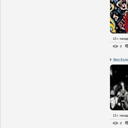
13 г. назад
0
Фил Кол
13 г. назад
0