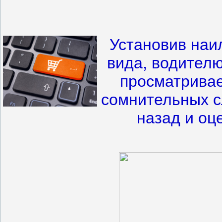
Установив наи
вида, водителю
просматривае
сомнительных с
назад и оц