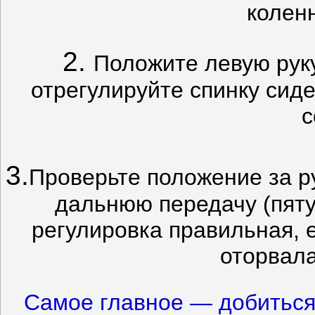
колен
2.
Положите левую руку
отрегулируйте спинку сиде
с
3.
Проверьте положение за р
дальнюю передачу (пяту
регулировка правильная, 
оторвала
Самое главное — добиться