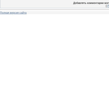
Добавлять комментарии могу
[
Р
Полная версия сайта