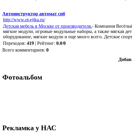
Автоинструктор автомат спб
http://www.ot-ejika.ru/
Детская мебель в Москве от производителя.
- Компания Весёлый
мягкие модули, игровые модульные наборы, а также мягкая дет
оборудование, мягкие модули и еще много всего. Детское спор
Переходов
:
419
|
Рейтинг
:
0.0
/
0
Всего комментариев
:
0
Добав
Фотоальбом
Рекламка у НАС