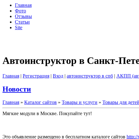
Главная
Фото
Отзывы
Статьи
Site
Автоинструктор в Санкт-Пет
Главная
|
Регистрация
|
Вход
|
автоинструктор в спб
|
АКПП (ав
Новости
Главная
»
Каталог сайтов
»
Товары и услуги
»
Товары для дете
Мягкие модули в Москве. Покупайте тут!
Это объявление размещено в бесплатном каталоге сайтов
http:/