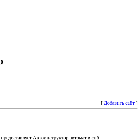
ю
[
Добавить сайт
]
предоставляет Автоинструктор автомат в спб