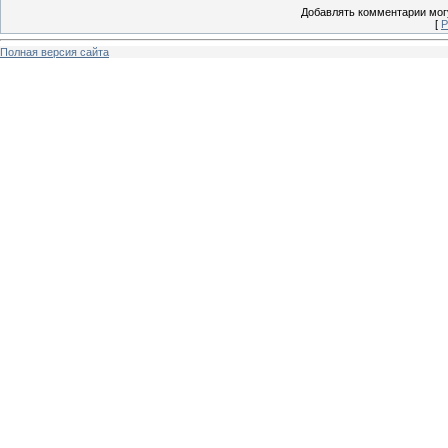
Добавлять комментарии могу
[
Р
Полная версия сайта