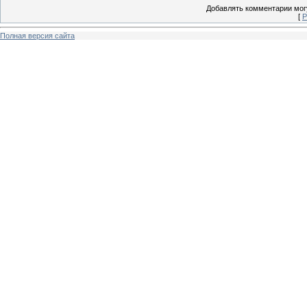
Добавлять комментарии могу
[
Р
Полная версия сайта