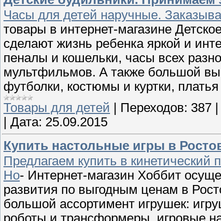
Часы для детей наручные. Заказыв
товары в интернет-магазине Детско
сделают жизнь ребенка яркой и инте
пеналы и кошельки, часы всех раз
мультфильмов. А также большой выб
футболки, костюмы и куртки, платья
Товары для детей
|
Переходов:
387
|
Дата:
25.09.2015
Купить настольные игры в Рост
Предлагаем купить в кинетический п
Ho
- Интернет-магазин Хоббит осуще
развития по выгодным ценам в Рост
большой ассортимент игрушек: игру
роботы и трансформеры, игровые на