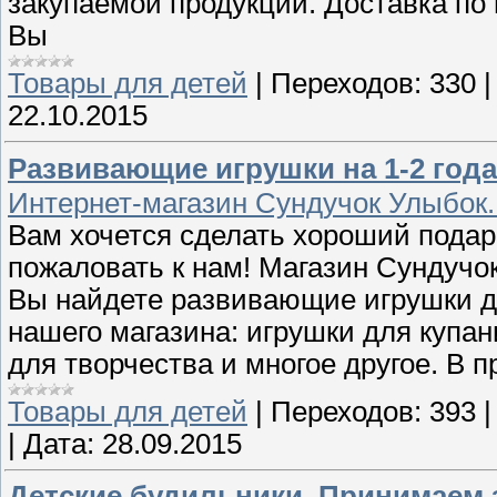
закупаемой продукции. Доставка по
Вы
Товары для детей
|
Переходов:
330
22.10.2015
Развивающие игрушки на 1-2 года
Интернет-магазин Сундучок Улыбок.
Вам хочется сделать хороший подар
пожаловать к нам! Магазин Сундучок
Вы найдете развивающие игрушки дл
нашего магазина: игрушки для купа
для творчества и многое другое. В 
Товары для детей
|
Переходов:
393
|
Дата:
28.09.2015
Детские будильники. Принимаем 