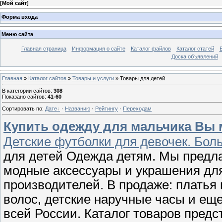
[
Мой сайт
]
Форма входа
Меню сайта
Главная страница
Информация о сайте
Каталог файлов
Каталог статей
Доска объявлений
Главная
»
Каталог сайтов
»
Товары и услуги
» Товары для детей
В категории сайтов
:
308
Показано сайтов
:
41-60
Сортировать по
:
Дате
·
Названию
·
Рейтингу
·
Переходам
Купить одежду для мальчика Вы м
Детские футболки для девочек. Бол
для детей Одежда детям. Мы предл
модные аксессуары и украшения дл
производителей. В продаже: платья 
волос, детские наручные часы и еще
всей России. Каталог товаров пред