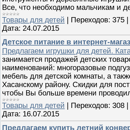
Все, что необходимо мальчикам и д
Товары для детей
|
Переходов:
375
Дата:
24.07.2015
Детское питание в интернет-магаз
Предлагаем игрушки для детей. Ката
занимается продажей детских това
наименований: многоразовые подгуз
мебель для детской комнаты, а такж
Хасанскому району. Скидки для пос
чтобы Вы больше времени проводи
Товары для детей
|
Переходов:
308
Дата:
16.07.2015
Предлагаем купить летний конвер