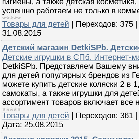
гигиены, а также детская косметика
успешно работаем не только в комме
Товары для детей
|
Переходов:
375
31.08.2015
Детский магазин DetkiSPb. Детск
Детские игрушки в СПб. Интернет-ма
DetkiSPb. Представляем Вашему в
для детей популярных брендов из Г
можете купить детские коляски 2 в 1
самокаты, а также игрушки для дете
ассортимент товаров включает все 
Товары для детей
|
Переходов:
361
Дата:
25.08.2015