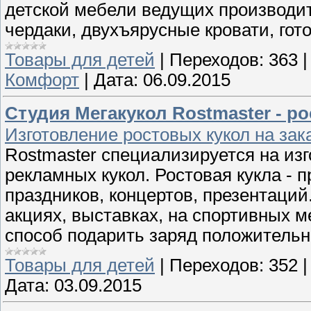
детской мебели ведущих производит
чердаки, двухъярусные кровати, гот
Товары для детей
|
Переходов:
363
Комфорт
|
Дата:
06.09.2015
Студия Мегакукол Rostmaster - 
Изготовление ростовых кукол на зак
Rostmaster специализируется на из
рекламных кукол. Ростовая кукла - 
праздников, концертов, презентаций
акциях, выставках, на спортивных 
способ подарить заряд положитель
Товары для детей
|
Переходов:
352
Дата:
03.09.2015