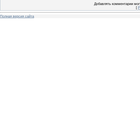
Добавлять комментарии могу
[
Р
Полная версия сайта