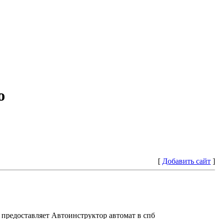
ю
[
Добавить сайт
]
предоставляет Автоинструктор автомат в спб