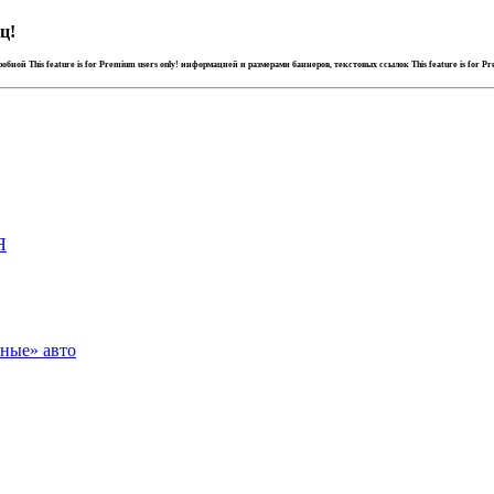
ц!
дробной
This feature is for Premium users only!
информацией и размерами баннеров, текстовых ссылок
This feature is for P
Я
зные» авто