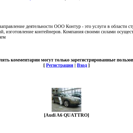
 направление деятельности ООО Контур - это услуги в области ст
й, изготовление контейнеров. Компания своими силами осущест
яем
лять комментарии могут только зарегистрированные пользов
[
Регистрация
|
Вход
]
[Audi A6 QUATTRO]