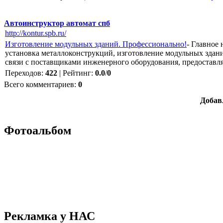
Автоинструктор автомат спб
http://kontur.spb.ru/
Изготовление модульных зданий. Профессионально!
- Главное
установка металлоконструкций, изготовление модульных здани
связи с поставщиками инженерного оборудования, предоставл
Переходов
:
422
|
Рейтинг
:
0.0
/
0
Всего комментариев
:
0
Добав
Фотоальбом
Рекламка у НАС