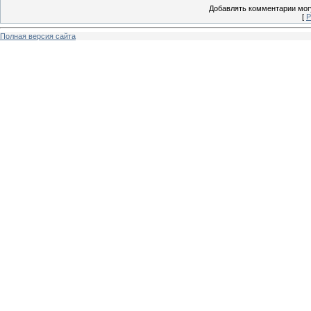
Добавлять комментарии могу
[
Р
Полная версия сайта