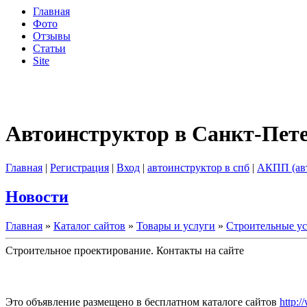
Главная
Фото
Отзывы
Статьи
Site
Автоинструктор в Санкт-Пет
Главная
|
Регистрация
|
Вход
|
автоинструктор в спб
|
АКПП (ав
Новости
Главная
»
Каталог сайтов
»
Товары и услуги
»
Строительные у
Строительное проектирование. Контакты на сайте
Это объявление размещено в бесплатном каталоге сайтов
http:/