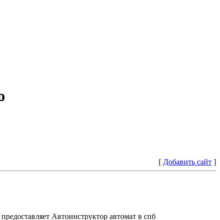
ю
[
Добавить сайт
]
предоставляет Автоинструктор автомат в спб