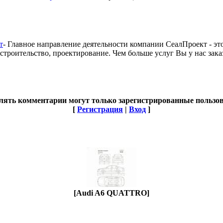
т
- Главное направление деятельности компании СеалПроект - это
 строительство, проектирование. Чем больше услуг Вы у нас зак
лять комментарии могут только зарегистрированные пользов
[
Регистрация
|
Вход
]
[Audi A6 QUATTRO]