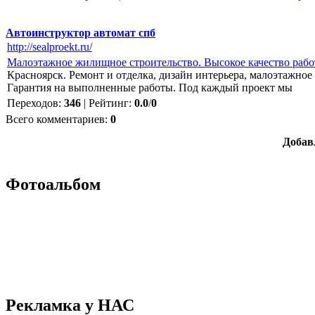
Автоинструктор автомат спб
http://sealproekt.ru/
Малоэтажное жилищное строительство. Высокое качество рабо
Красноярск. Ремонт и отделка, дизайн интерьера, малоэтажное
Гарантия на выполненные работы. Под каждый проект мы
Переходов
:
346
|
Рейтинг
:
0.0
/
0
Всего комментариев
:
0
Добав
Фотоальбом
Рекламка у НАС