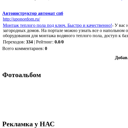
Автоинструктор автомат спб
http://uponordom.ru/
Монтаж теплого пола под ключ. Быстро и качественно!
- У вас
загородных домов. На портале можно узнать все о напольном о
оборудования для монтажа водяного теплого пола, доступ к ба
Переходов
:
334
|
Рейтинг
:
0.0
/
0
Всего комментариев
:
0
Добав
Фотоальбом
Рекламка у НАС