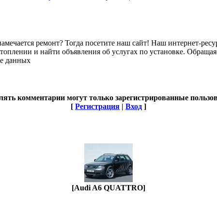
 намечается ремонт? Тогда посетите наш сайт! Наш интернет-р
топлении и найти объявления об услугах по установке. Обращая
зе данных
лять комментарии могут только зарегистрированные пользов
[
Регистрация
|
Вход
]
[Audi A6 QUATTRO]