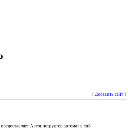
ю
[
Добавить сайт
]
предоставляет Автоинструктор автомат в спб