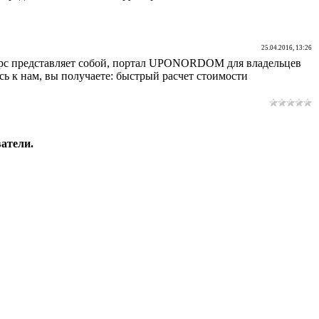
25.04.2016, 13:26
есурс представляет собой, портал UPONORDOM для владельцев
сь к нам, вы получаете: быстрый расчет стоимости
атели.