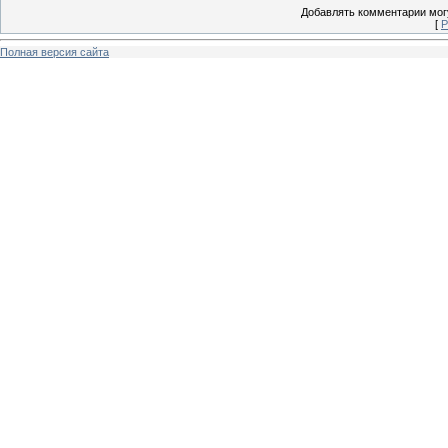
Добавлять комментарии могу
[
Р
Полная версия сайта