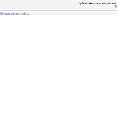
Добавлять комментарии могу
[
Р
Полная версия сайта