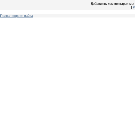
Добавлять комментарии могу
[
Р
Полная версия сайта