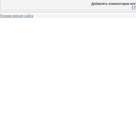
Добавлять комментарии могу
[
Р
Полная версия сайта