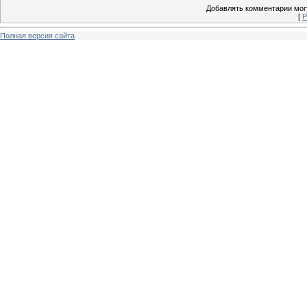
Добавлять комментарии могу
[
Р
Полная версия сайта