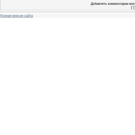
Добавлять комментарии могу
[
Р
Полная версия сайта