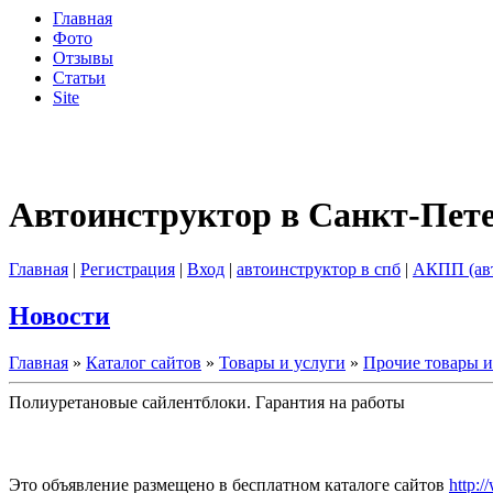
Главная
Фото
Отзывы
Статьи
Site
Автоинструктор в Санкт-Пет
Главная
|
Регистрация
|
Вход
|
автоинструктор в спб
|
АКПП (ав
Новости
Главная
»
Каталог сайтов
»
Товары и услуги
»
Прочие товары и
Полиуретановые сайлентблоки. Гарантия на работы
Это объявление размещено в бесплатном каталоге сайтов
http:/