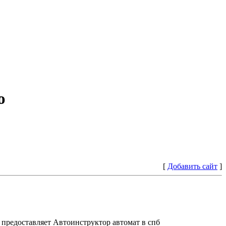
ю
[
Добавить сайт
]
предоставляет Автоинструктор автомат в спб