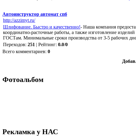
Автоинструктор автомат спб
http://azzimyt.ru/
Шлифование. Быстро и качественно!
- Наша компания предоста
координатно-расточные работы, а также изготовление изделий
ГОСТам. Минимальные сроки производства от 3-5 рабочих дн
Переходов
:
251
|
Рейтинг
:
0.0
/
0
Всего комментариев
:
0
Добав
Фотоальбом
Рекламка у НАС