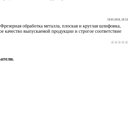
19.05.2016, 18:53
 Фрезерная обработка металла, плоская и круглая шлифовка,
ое качество выпускаемой продукции и строгое соответствие
атели.