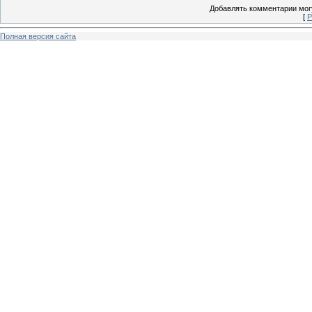
Добавлять комментарии могу
[
Р
Полная версия сайта