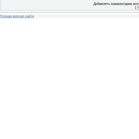
Добавлять комментарии могу
[
Р
Полная версия сайта