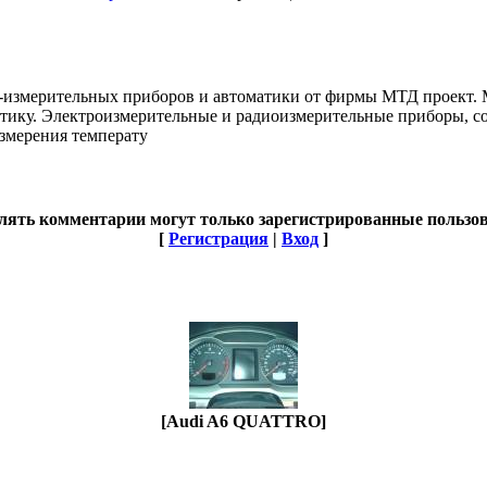
-измерительных приборов и автоматики от фирмы МТД проект. М
матику. Электроизмерительные и радиоизмерительные приборы, 
змерения температу
лять комментарии могут только зарегистрированные пользов
[
Регистрация
|
Вход
]
[Audi A6 QUATTRO]