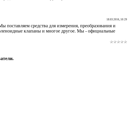
18.03.2016, 10:29
ы поставляем средства для измерения, преобразования и
соленоидные клапаны и многое другое. Мы - официальные
атели.