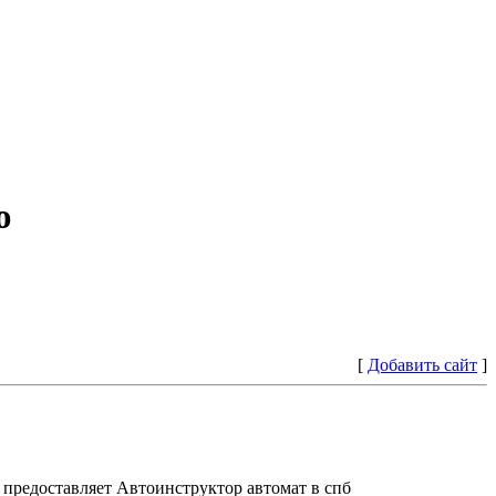
ю
[
Добавить сайт
]
предоставляет Автоинструктор автомат в спб