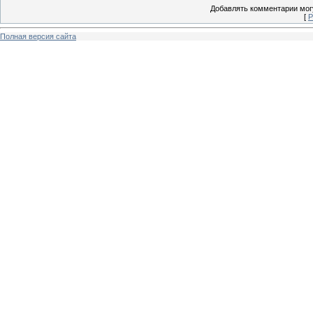
Добавлять комментарии могу
[
Р
Полная версия сайта