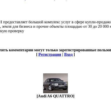
 предоставляет большой комплекс услуг в сфере купли-продаж
 земля для бизнеса и прочие объекты площадью от 30 до 20 00
скую проверку
лять комментарии могут только зарегистрированные пользов
[
Регистрация
|
Вход
]
[Audi A6 QUATTRO]