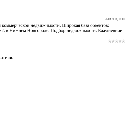
25.04.2016, 14:00
и коммерческой недвижимости. Широкая база объектов:
0 м2. в Нижнем Новгороде. Подбор недвижимости. Ежедневное
атели.