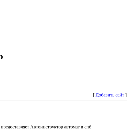
ю
[
Добавить сайт
]
предоставляет Автоинструктор автомат в спб