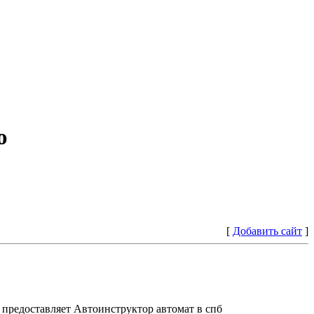
ю
[
Добавить сайт
]
предоставляет Автоинструктор автомат в спб