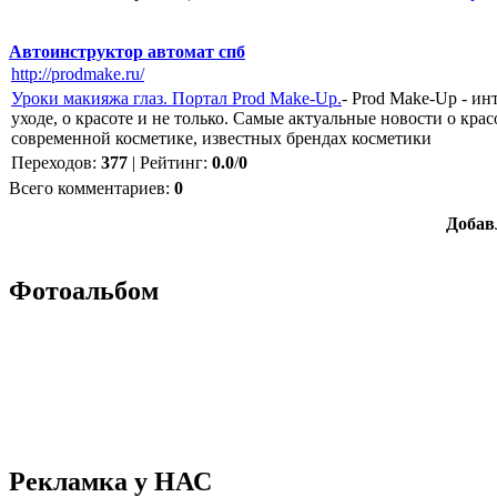
Автоинструктор автомат спб
http://prodmake.ru/
Уроки макияжа глаз. Портал Prod Make-Up.
- Prod Make-Up - ин
уходе, о красоте и не только. Самые актуальные новости о кра
современной косметике, известных брендах косметики
Переходов
:
377
|
Рейтинг
:
0.0
/
0
Всего комментариев
:
0
Добав
Фотоальбом
Рекламка у НАС