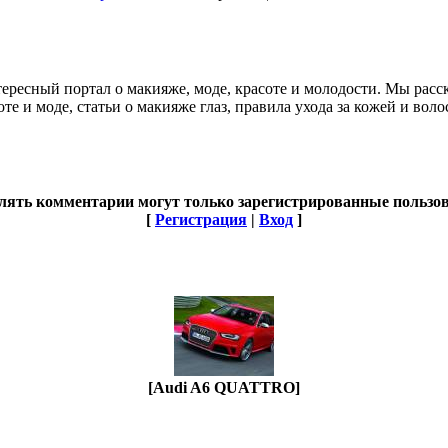
тересный портал о макияже, моде, красоте и молодости. Мы расс
соте и моде, статьи о макияже глаз, правила ухода за кожей и во
лять комментарии могут только зарегистрированные пользов
[
Регистрация
|
Вход
]
[Audi A6 QUATTRO]