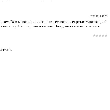
17.05.2016, 10:35
кажем Вам много нового и интересного о секретах макияжа, об
лосами и пр. Наш портал поможет Вам узнать много нового о
атели.