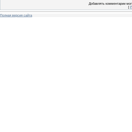
Добавлять комментарии могу
[
Р
Полная версия сайта