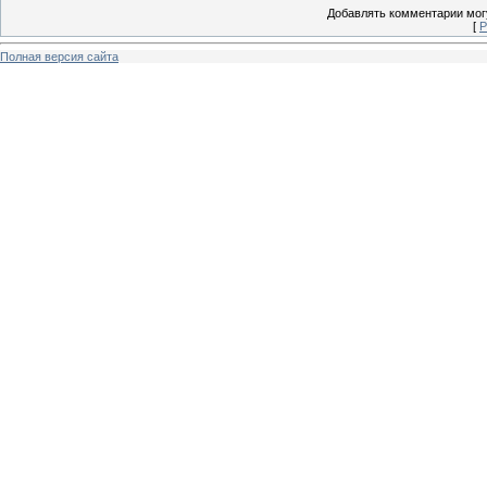
Добавлять комментарии могу
[
Р
Полная версия сайта