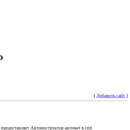
ю
[
Добавить сайт
]
предоставляет Автоинструктор автомат в спб