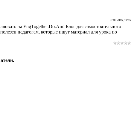
27.06.2016, 19:16
аловать на EngTogether.Do.Am! Блог для самостоятельного
 полезен педагогам, которые ищут материал для урока по
атели.