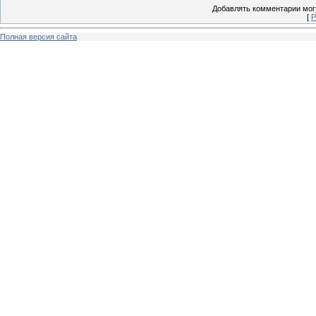
Добавлять комментарии могу
[
Р
Полная версия сайта