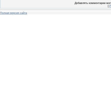
Добавлять комментарии могу
[
Р
Полная версия сайта