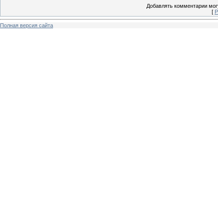
Добавлять комментарии могу
[
Р
Полная версия сайта