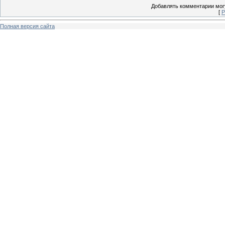
Добавлять комментарии могу
[
Р
Полная версия сайта