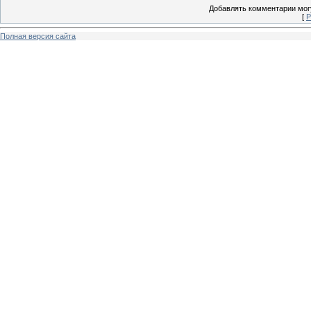
Добавлять комментарии могу
[
Р
Полная версия сайта