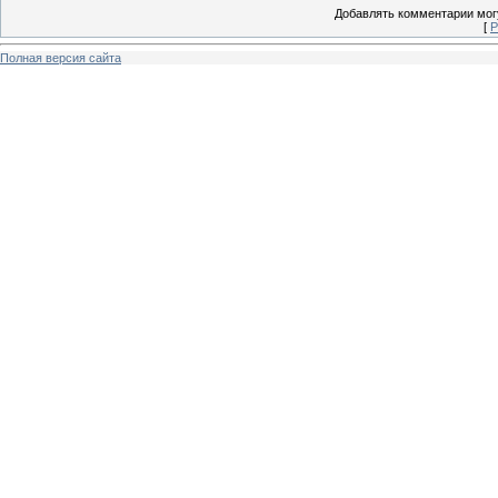
Добавлять комментарии могу
[
Р
Полная версия сайта