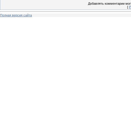
Добавлять комментарии могу
[
Р
Полная версия сайта