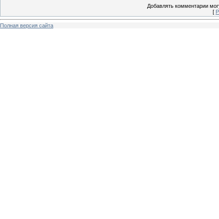
Добавлять комментарии могу
[
Р
Полная версия сайта