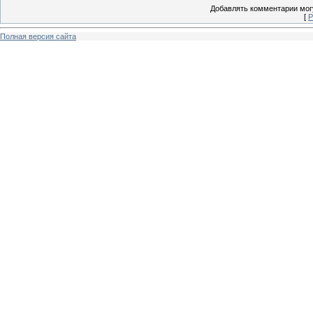
Добавлять комментарии могу
[
Р
Полная версия сайта