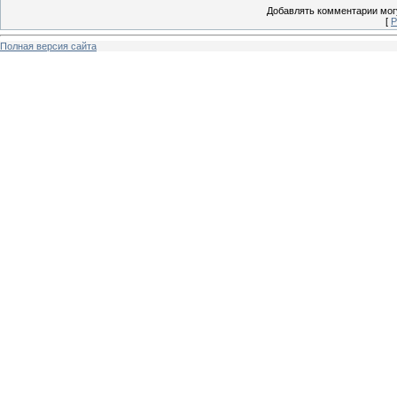
Добавлять комментарии могу
[
Р
Полная версия сайта