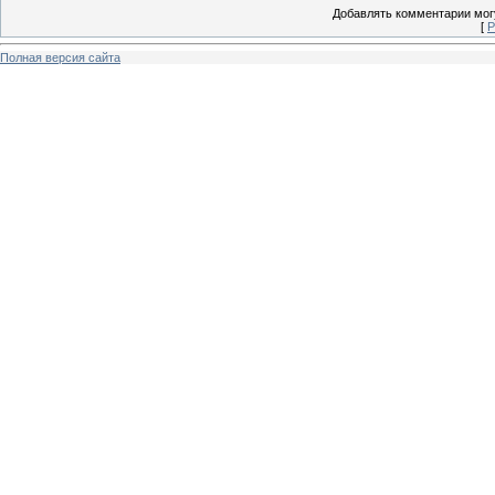
Добавлять комментарии могу
[
Р
Полная версия сайта