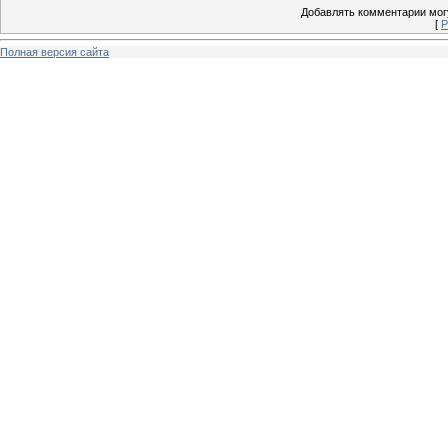
Добавлять комментарии могу
[
Р
Полная версия сайта