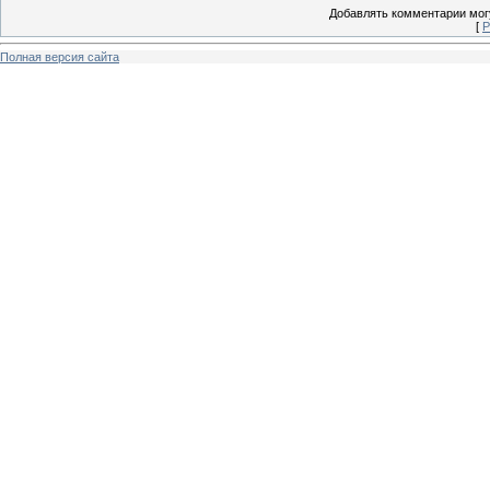
Добавлять комментарии могу
[
Р
Полная версия сайта