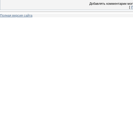
Добавлять комментарии могу
[
Р
Полная версия сайта