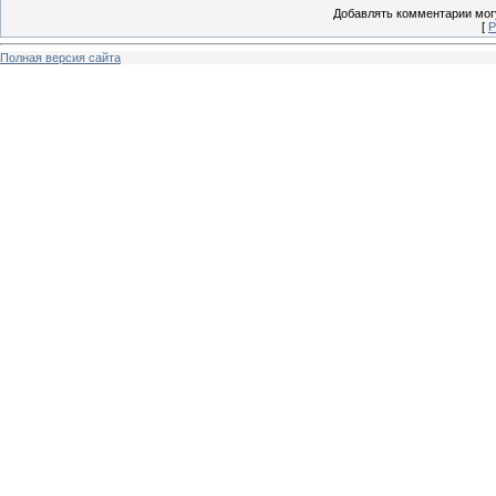
Добавлять комментарии могу
[
Р
Полная версия сайта