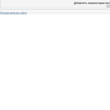
Добавлять комментарии могу
[
Р
Полная версия сайта