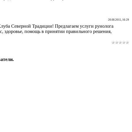
20.08.2015, 16:29
Клуба Северной Традиции! Предлагаем услуги рунолога
с, здоровье, помощь в принятии правильного решения,
атели.