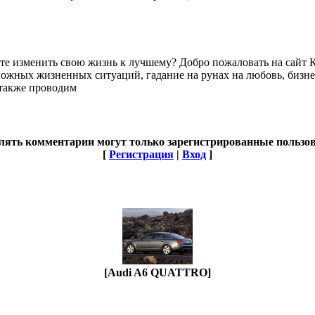
ите изменить свою жизнь к лучшему? Добро пожаловать на сайт 
сложных жизненных ситуаций, гадание на рунах на любовь, бизне
 также проводим
лять комментарии могут только зарегистрированные пользов
[
Регистрация
|
Вход
]
[Audi A6 QUATTRO]