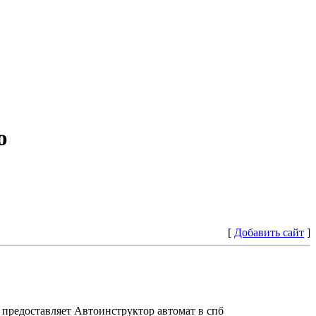
ю
[
Добавить сайт
]
предоставляет Автоинструктор автомат в спб