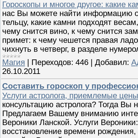
Гороскопы и многое другое: какие к
нас Вы можете найти информацию о 
тельцу, какие камни подходят весам, 
чему снится вино, к чему снится за
примет: к чему чешется правая ладон
чихнуть в четверг, в разделе нумеро
Магия
|
Переходов:
446
|
Добавил:
А
26.10.2011
Составить гороскоп у профессио
Услуги астролога, приемлемые цен
консультацию астролога? Тогда Вы 
Предлагаем Вашему вниманию интер
Вероники Ланской. Услуги Вероники:
восстановление времени рождения, 