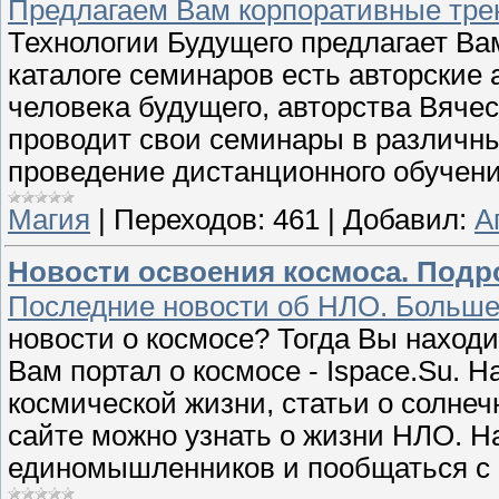
Предлагаем Вам корпоративные тре
Технологии Будущего предлагает Ва
каталоге семинаров есть авторские
человека будущего, авторства Вяче
проводит свои семинары в различны
проведение дистанционного обучени
Магия
|
Переходов:
461
|
Добавил:
А
Новости освоения космоса. Подр
Последние новости об НЛО. Больше
новости о космосе? Тогда Вы наход
Вам портал о космосе - Ispace.Su. 
космической жизни, статьи о солне
сайте можно узнать о жизни НЛО. 
единомышленников и пообщаться с 