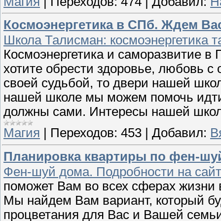
Магия
|
Переходов:
474
|
Добавил:
Н
Космоэнергетика в СПб. Ждем Вас
Школа Талисман: космоэнергетика т
Космоэнергетика и саморазвитие в П
хотите обрести здоровье, любовь с
своей судьбой, то двери нашей школ
нашей школе мы можем помочь идти 
должны сами. Интересы нашей школ
Магия
|
Переходов:
453
|
Добавил:
В
Планировка квартиры по фен-шу
Фен-шуй дома. Подробности на сай
поможет Вам во всех сферах жизни 
Мы найдем Вам вариант, который бу
процветания для Вас и Вашей семьи