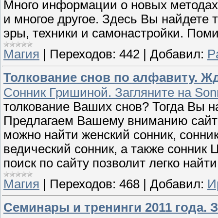
Много информации о новых методах
и многое другое. Здесь Вы найдете 
эры, техники и самонастройки. Поми
Магия
|
Переходов:
442
|
Добавил:
P
Толкование снов по алфавиту. Жд
Сонник Гришиной. Загляните на Sonn
толкование Ваших снов? Тогда Вы н
Предлагаем Вашему вниманию сайт с
можно найти женский сонник, сонник
ведический сонник, а также сонник
поиск по сайту позволит легко найт
Магия
|
Переходов:
468
|
Добавил:
И
Семинары и тренинги 2011 года. 