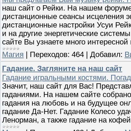
наш сайт о Рейки. На нашем форуме
дистанционные сеансы исцеления эн
дистанционные настройки Усуи Рейк
и на другие энергетические систем
сайте Вы узнаете много интересной
Магия
|
Переходов:
464
|
Добавил:
В
Гадание. Загляните на наш сайт
Гадание игральными костями. Погад
Значит, наш сайт для Вас! Предста
гаданиями. На нашем сайте собрано
гадания на любовь и на будущее онл
гадание Да-Нет. Гадание Колесо уда
Ленорман, а также гадание на кофе