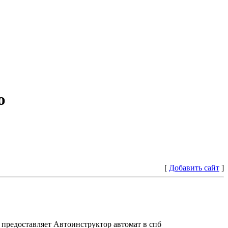
ю
[
Добавить сайт
]
предоставляет Автоинструктор автомат в спб