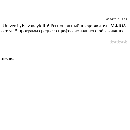
07.04.2016, 12:21
е на UniversityKuvandyk.Ru! Региональный представитель МФЮА
гается 15 программ среднего профессионального образования,
атели.