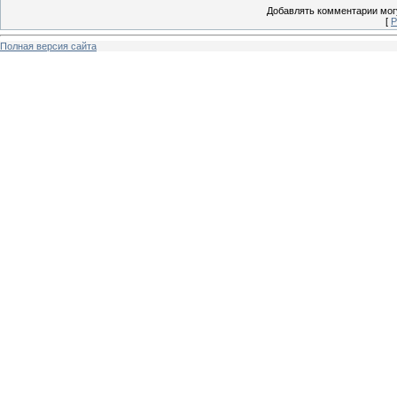
Добавлять комментарии могу
[
Р
Полная версия сайта