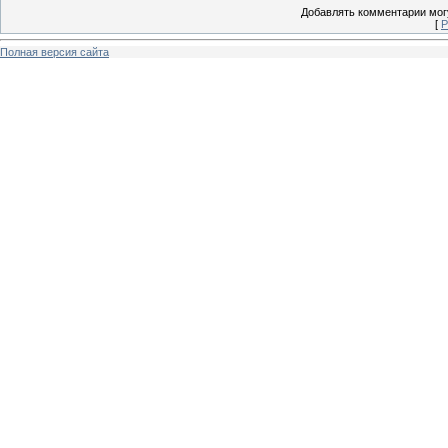
Добавлять комментарии могу
[
Р
Полная версия сайта