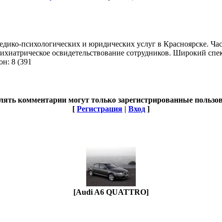
медико-психологических и юридических услуг в Красноярске. Час
ихиатрическое освидетельствование сотрудников. Широкий спект
н: 8 (391
лять комментарии могут только зарегистрированные пользов
[
Регистрация
|
Вход
]
[Audi A6 QUATTRO]