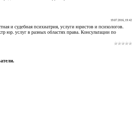
19.07.2016, 19:42
тная и судебная психиатрия, услуги юристов и психологов.
р юр. услуг в разных областях права. Консультации по
атели.