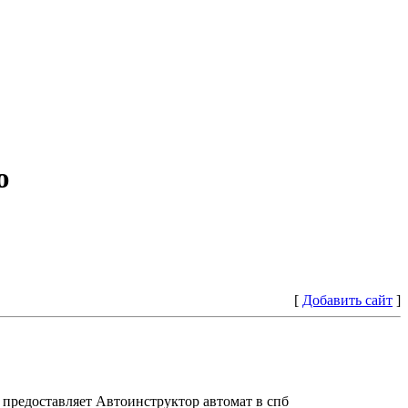
ю
[
Добавить сайт
]
предоставляет Автоинструктор автомат в спб